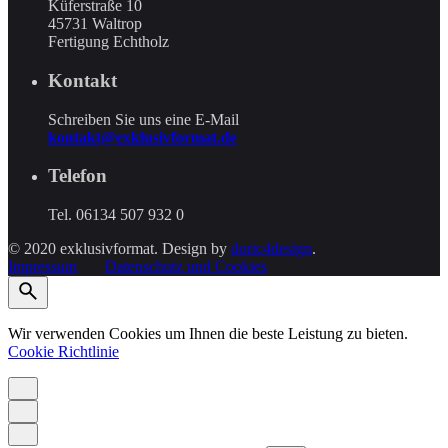
Küferstraße 10
45731 Waltrop
Fertigung Echtholz
Kontakt
Schreiben Sie uns eine E-Mail
kontakt@exklusivformat.de
Telefon
Tel. 06134 507 932 0
© 2020 exklusivformat. Design by
doric4design
.
Impressum
Datenschutz und Cookies
Wir verwenden Cookies um Ihnen die beste Leistung zu bieten.
Cookie Richtlinie