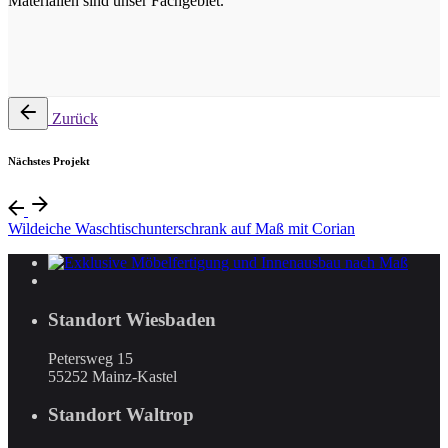
Materialien sind unser Fachgebiet.
Zurück
Nächstes Projekt
Wildeiche Waschtischunterschrank auf Maß mit Corian
Standort Wiesbaden
Petersweg 15
55252 Mainz-Kastel
Standort Waltrop