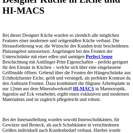
HI-MACS
Bei dieser Designer Küche wurden so ziemlich alle möglichen
Features einer modernen und zeitgemäßen Küche verbaut. Die
Herausforderung war, die Wünsche des Kunden trotz bescheidenen
Platzangebot umzusetzen. Angefangen bei den Fronten der
Unterschränke mit einer edlen und samtigen
Perfect Sense
Beschichtung mit Antifinger-Print Eigenschaften – perfekt geeignet
für den Einsatz in Küchen – welche sich über eine eingelassene
Griffmulde öffnen. Gehend über die Fronten der Hängeschränke aus
Echtholzfurnier Eiche, geölt und versiegelt, als perfekter Kontrast du
den Anthrazit Fronten. Dazu kombiniert die filigrane Arbeitsplatte in
nur 12mm aus dem Mineralwerkstoff
HI-MACS
in Marmoroptik,
fugenlos auf Eck verarbeitet, ergibt einen exklusiven und modernen
Materialmix und ist zugleich pflegeleicht und robust.
Bei der Innenaufteilung wurden sowohl Innenschubkästen, für
Gewürze und Besteck, als auch Schubkästen in verschiedenen
Größen individuell nach Kundenbedarf verbaut. Hierbei wurde