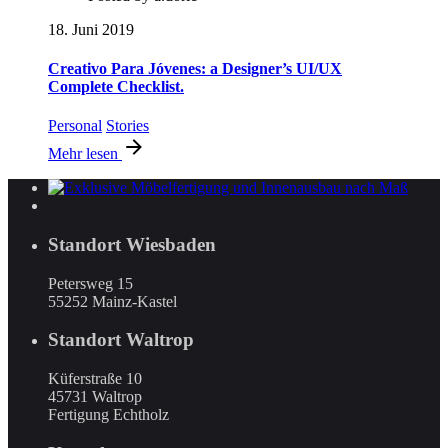
18. Juni 2019
Creativo Para Jóvenes: a Designer’s UI/UX
Complete Checklist.
Personal
Stories
Mehr lesen
Standort Wiesbaden
Petersweg 15
55252 Mainz-Kastel
Standort Waltrop
Küferstraße 10
45731 Waltrop
Fertigung Echtholz