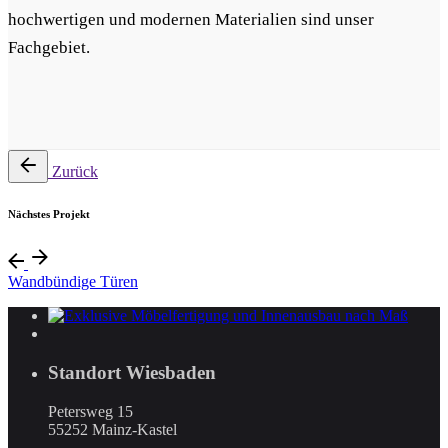
hochwertigen und modernen Materialien sind unser
Fachgebiet.
Zurück
Nächstes Projekt
Wandbündige Türen
Standort Wiesbaden
Petersweg 15
55252 Mainz-Kastel