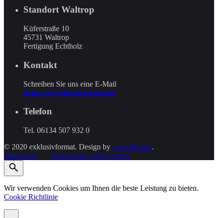
Standort Waltrop
Küferstraße 10
45731 Waltrop
Fertigung Echtholz
Kontakt
Schreiben Sie uns eine E-Mail
kontakt@exklusivformat.de
Telefon
Tel. 06134 507 932 0
© 2020 exklusivformat. Design by
doric4design
.
Impressum
Datenschutz und Cookies
Wir verwenden Cookies um Ihnen die beste Leistung zu bieten.
Cookie Richtlinie