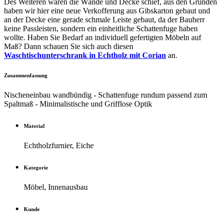
Des Weiteren waren die Wände und Decke schief, aus den Gründen
haben wir hier eine neue Verkofferung aus Gibskarton gebaut und
an der Decke eine gerade schmale Leiste gebaut, da der Bauherr
keine Passleisten, sondern ein einheitliche Schattenfuge haben
wollte. Haben Sie Bedarf an individuell gefertigten Möbeln auf
Maß? Dann schauen Sie sich auch diesen
Waschtischunterschrank in Echtholz mit Corian
an.
Zusammenfassung
Nischeneinbau wandbündig - Schattenfuge rundum passend zum
Spaltmaß - Minimalistische und Grifflose Optik
Material
Echtholzfurnier, Eiche
Kategorie
Möbel, Innenausbau
Kunde