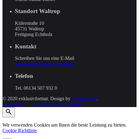
Standort Waltrop
Küferstraße 10
45731 Waltrop
Fertigung Echtholz
Kontakt
Schreiben Sie uns eine E-Mail
kontakt@exklusivformat.de
Telefon
Tel. 06134 507 932 0
© 2020 exklusivformat. Design by
doric4design
.
Impressum
Datenschutz und Cookies
Wir verwenden Cookies um Ihnen die beste Leistung zu bieten.
Cookie Richtlinie